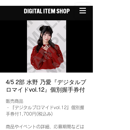
DIGITAL ITEM SHOP
4/5 2部 水野 乃愛『デジタルブ
ロマイドvol.12』個別握手券付
販売商品
・『デジタルブロマイドvol.12』個別握
手券付1,700円(税込み)
商品やイベントの詳細、応募期間などは