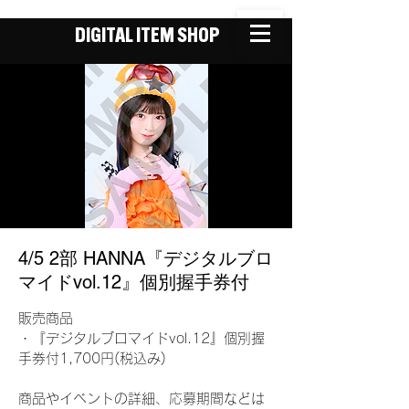
DIGITAL ITEM SHOP
4/5 2部 HANNA『デジタルブロ
マイドvol.12』個別握手券付
販売商品
・『デジタルブロマイドvol.12』個別握
手券付1,700円(税込み)
商品やイベントの詳細、応募期間などは