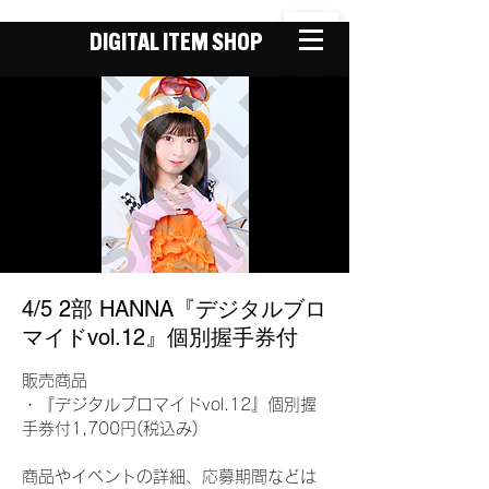
DIGITAL ITEM SHOP
4/5 2部 HANNA『デジタルブロ
マイドvol.12』個別握手券付
販売商品
・『デジタルブロマイドvol.12』個別握
手券付1,700円(税込み)
商品やイベントの詳細、応募期間などは