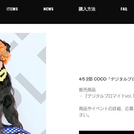
ITEMS
NEWS
購入方法
FAQ
4/5 2部 COCO『デジタルブ
販売商品
・『デジタルブロマイドvol.
商品やイベントの詳細、応募
さい。