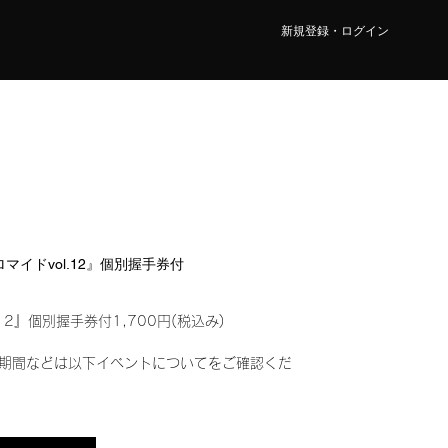
新規登録・ログイン
ロマイドvol.12』個別握手券付
12』個別握手券付1,700円(税込み)
期間などは以下イベントについてをご確認くだ