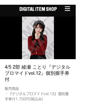
DIGITAL ITEM SHOP
4/5 2部 綾瀬 ことり『デジタル
ブロマイドvol.12』個別握手券
付
販売商品
・『デジタルブロマイドvol.12』個別握
手券付1,700円(税込み)