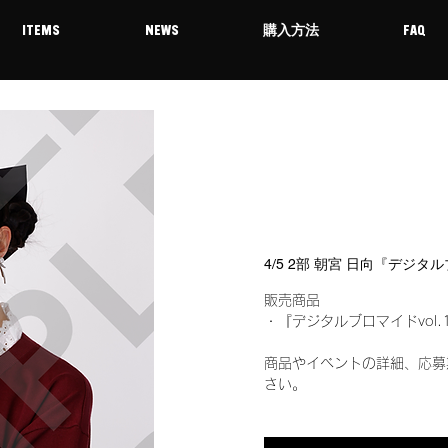
ITEMS
NEWS
購入方法
FAQ
4/5 2部 朝宮 日向『デジタ
販売商品
・『デジタルブロマイドvol.
商品やイベントの詳細、応募
さい。