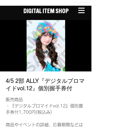
DIGITAL ITEM SHOP
4/5 2部 ALLY『デジタルブロマ
イドvol.12』個別握手券付
販売商品
・『デジタルブロマイドvol.12』個別握
手券付1,700円(税込み)
商品やイベントの詳細、応募期間などは