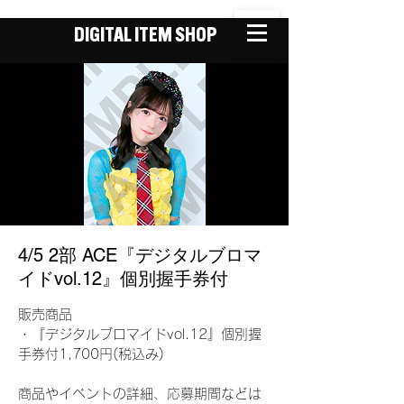
DIGITAL ITEM SHOP
4/5 2部 ACE『デジタルブロマ
イドvol.12』個別握手券付
販売商品
・『デジタルブロマイドvol.12』個別握
手券付1,700円(税込み)
商品やイベントの詳細、応募期間などは