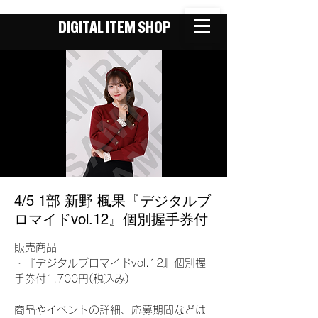
DIGITAL ITEM SHOP
4/5 1部 新野 楓果『デジタルブ
ロマイドvol.12』個別握手券付
販売商品
・『デジタルブロマイドvol.12』個別握
手券付1,700円(税込み)
商品やイベントの詳細、応募期間などは