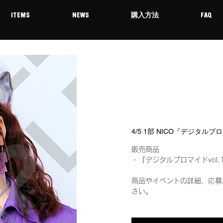
ITEMS
NEWS
購入方法
FAQ
4/5 1部 NICO『デジタルブ
販売商品
・『デジタルブロマイドvol.
商品やイベントの詳細、応募
さい。