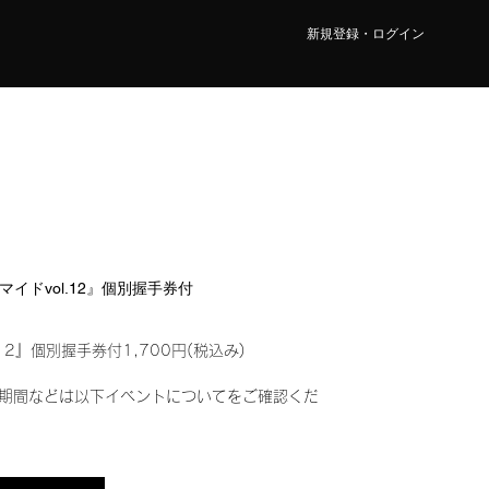
新規登録・ログイン
ロマイドvol.12』個別握手券付
12』個別握手券付1,700円(税込み)
期間などは以下イベントについてをご確認くだ