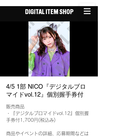
DIGITAL ITEM SHOP
4/5 1部 NICO『デジタルブロ
マイドvol.12』個別握手券付
販売商品
・『デジタルブロマイドvol.12』個別握
手券付1,700円(税込み)
商品やイベントの詳細、応募期間などは