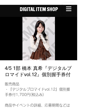
DIGITAL ITEM SHOP
4/5 1部 橋本 真希『デジタルブ
ロマイドvol.12』個別握手券付
販売商品
・『デジタルブロマイドvol.12』個別握
手券付1,700円(税込み)
商品やイベントの詳細、応募期間などは