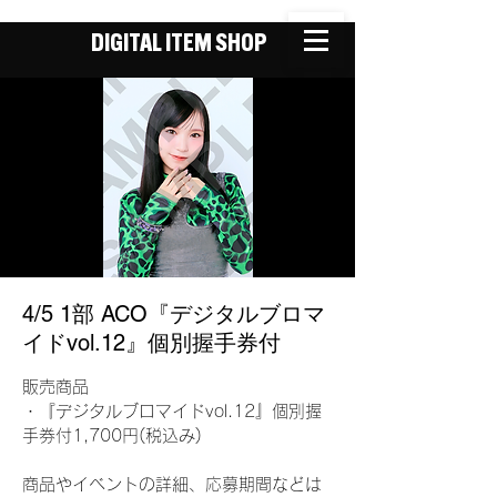
DIGITAL ITEM SHOP
4/5 1部 ACO『デジタルブロマ
イドvol.12』個別握手券付
販売商品
・『デジタルブロマイドvol.12』個別握
手券付1,700円(税込み)
商品やイベントの詳細、応募期間などは