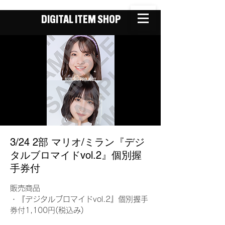
DIGITAL ITEM SHOP
3/24 2部 マリオ/ミラン『デジ
タルブロマイドvol.2』個別握
手券付
販売商品
・『デジタルブロマイドvol.2』個別握手
券付1,100円(税込み)