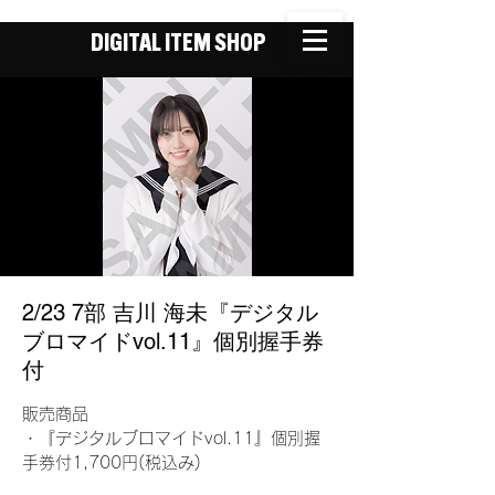
DIGITAL ITEM SHOP
2/23 7部 吉川 海未『デジタル
ブロマイドvol.11』個別握手券
付
販売商品
・『デジタルブロマイドvol.11』個別握
手券付1,700円(税込み)