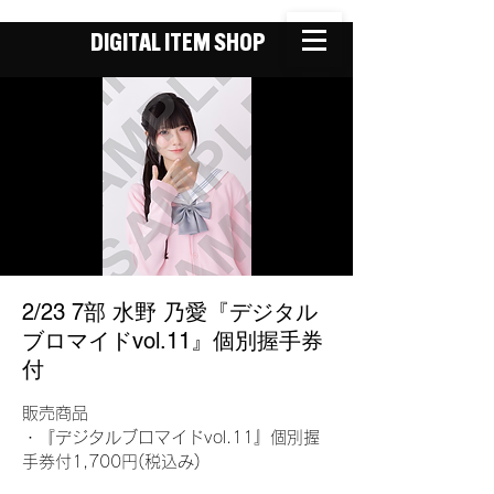
DIGITAL ITEM SHOP
2/23 7部 水野 乃愛『デジタル
ブロマイドvol.11』個別握手券
付
販売商品
・『デジタルブロマイドvol.11』個別握
手券付1,700円(税込み)