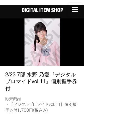
DIGITAL ITEM SHOP
2/23 7部 水野 乃愛『デジタル
ブロマイドvol.11』個別握手券
付
販売商品
・『デジタルブロマイドvol.11』個別握
手券付1,700円(税込み)