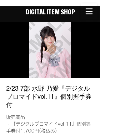
DIGITAL ITEM SHOP
2/23 7部 水野 乃愛『デジタル
ブロマイドvol.11』個別握手券
付
販売商品
・『デジタルブロマイドvol.11』個別握
手券付1,700円(税込み)