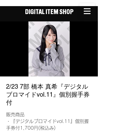
DIGITAL ITEM SHOP
2/23 7部 橋本 真希『デジタル
ブロマイドvol.11』個別握手券
付
販売商品
・『デジタルブロマイドvol.11』個別握
手券付1,700円(税込み)