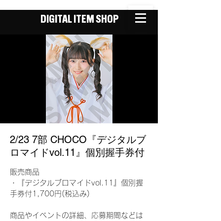
DIGITAL ITEM SHOP
2/23 7部 CHOCO『デジタルブ
ロマイドvol.11』個別握手券付
販売商品
・『デジタルブロマイドvol.11』個別握
手券付1,700円(税込み)
商品やイベントの詳細、応募期間などは