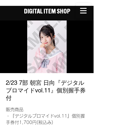
DIGITAL ITEM SHOP
2/23 7部 朝宮 日向『デジタル
ブロマイドvol.11』個別握手券
付
販売商品
・『デジタルブロマイドvol.11』個別握
手券付1,700円(税込み)