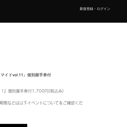
新規登録・ログイン
ロマイドvol.11』個別握手券付
11』個別握手券付1,700円(税込み)
期間などは以下イベントについてをご確認くだ