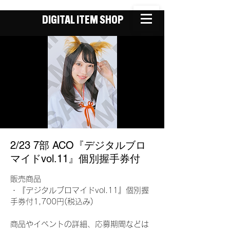
DIGITAL ITEM SHOP
2/23 7部 ACO『デジタルブロ
マイドvol.11』個別握手券付
販売商品
・『デジタルブロマイドvol.11』個別握
手券付1,700円(税込み)
商品やイベントの詳細、応募期間などは