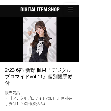
DIGITAL ITEM SHOP
2/23 6部 新野 楓果『デジタル
ブロマイドvol.11』個別握手券
付
販売商品
・『デジタルブロマイドvol.11』個別握
手券付1,700円(税込み)