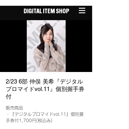
DIGITAL ITEM SHOP
2/23 6部 仲俣 美希『デジタル
ブロマイドvol.11』個別握手券
付
販売商品
・『デジタルブロマイドvol.11』個別握
手券付1,700円(税込み)