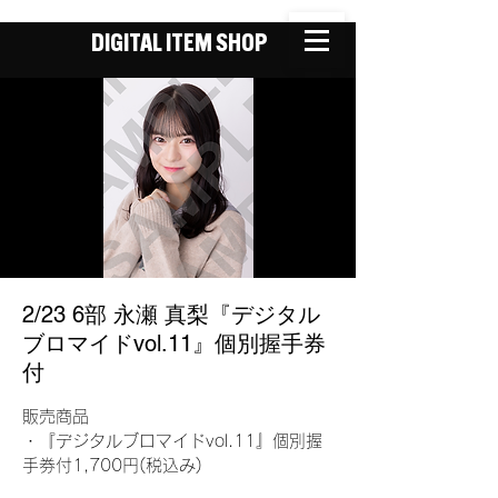
DIGITAL ITEM SHOP
2/23 6部 永瀬 真梨『デジタル
ブロマイドvol.11』個別握手券
付
販売商品
・『デジタルブロマイドvol.11』個別握
手券付1,700円(税込み)