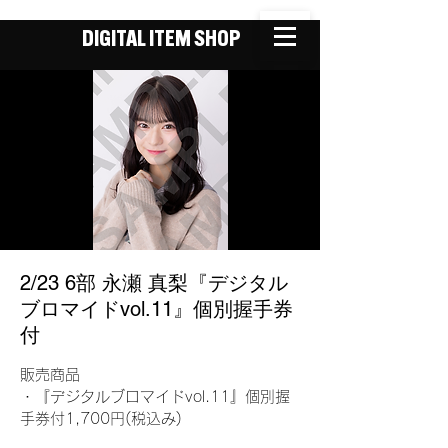
DIGITAL ITEM SHOP
2/23 6部 永瀬 真梨『デジタル
ブロマイドvol.11』個別握手券
付
販売商品
・『デジタルブロマイドvol.11』個別握
手券付1,700円(税込み)