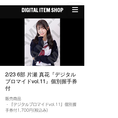
DIGITAL ITEM SHOP
2/23 6部 片瀬 真花『デジタル
ブロマイドvol.11』個別握手券
付
販売商品
・『デジタルブロマイドvol.11』個別握
手券付1,700円(税込み)