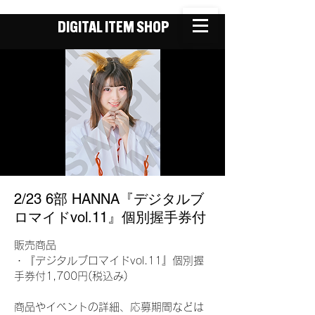
DIGITAL ITEM SHOP
2/23 6部 HANNA『デジタルブ
ロマイドvol.11』個別握手券付
販売商品
・『デジタルブロマイドvol.11』個別握
手券付1,700円(税込み)
商品やイベントの詳細、応募期間などは