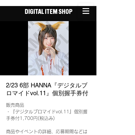
DIGITAL ITEM SHOP
2/23 6部 HANNA『デジタルブ
ロマイドvol.11』個別握手券付
販売商品
・『デジタルブロマイドvol.11』個別握
手券付1,700円(税込み)
商品やイベントの詳細、応募期間などは