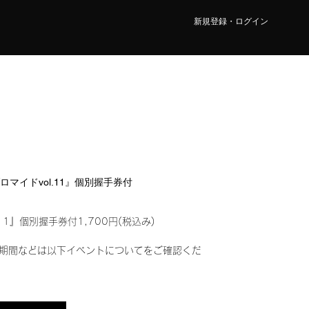
新規登録・ログイン
ブロマイドvol.11』個別握手券付
11』個別握手券付1,700円(税込み)
期間などは以下イベントについてをご確認くだ