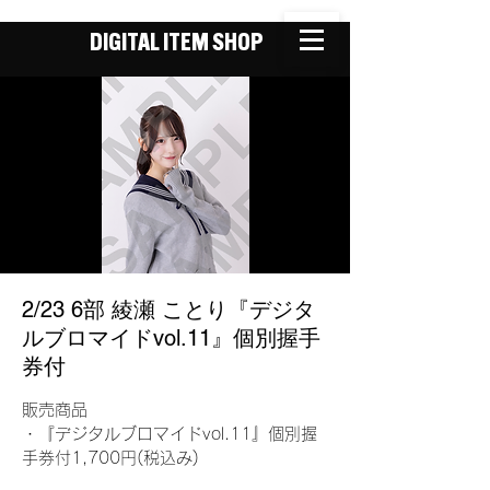
DIGITAL ITEM SHOP
2/23 6部 綾瀬 ことり『デジタ
ルブロマイドvol.11』個別握手
券付
販売商品
・『デジタルブロマイドvol.11』個別握
手券付1,700円(税込み)