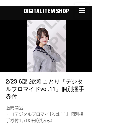
DIGITAL ITEM SHOP
2/23 6部 綾瀬 ことり『デジタ
ルブロマイドvol.11』個別握手
券付
販売商品
・『デジタルブロマイドvol.11』個別握
手券付1,700円(税込み)