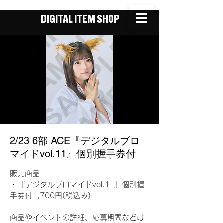
DIGITAL ITEM SHOP
2/23 6部 ACE『デジタルブロ
マイドvol.11』個別握手券付
販売商品
・『デジタルブロマイドvol.11』個別握
手券付1,700円(税込み)
商品やイベントの詳細、応募期間などは