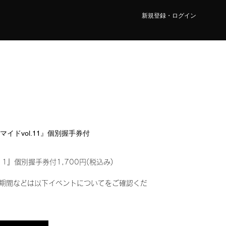
新規登録・ログイン
ロマイドvol.11』個別握手券付
11』個別握手券付1,700円(税込み)
期間などは以下イベントについてをご確認くだ