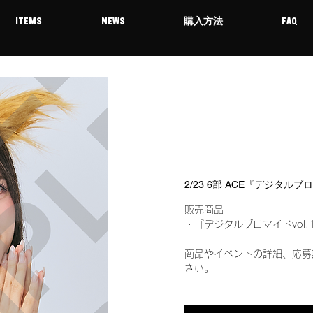
ITEMS
NEWS
購入方法
FAQ
2/23 6部 ACE『デジタルブ
販売商品
・『デジタルブロマイドvol.
商品やイベントの詳細、応募
さい。