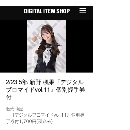
DIGITAL ITEM SHOP
2/23 5部 新野 楓果『デジタル
ブロマイドvol.11』個別握手券
付
販売商品
・『デジタルブロマイドvol.11』個別握
手券付1,700円(税込み)