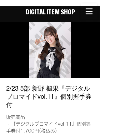
DIGITAL ITEM SHOP
2/23 5部 新野 楓果『デジタル
ブロマイドvol.11』個別握手券
付
販売商品
・『デジタルブロマイドvol.11』個別握
手券付1,700円(税込み)