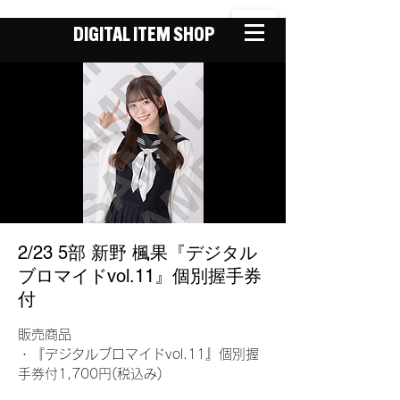
DIGITAL ITEM SHOP
2/23 5部 新野 楓果『デジタル
ブロマイドvol.11』個別握手券
付
販売商品
・『デジタルブロマイドvol.11』個別握
手券付1,700円(税込み)