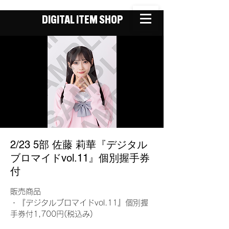
DIGITAL ITEM SHOP
2/23 5部 佐藤 莉華『デジタル
ブロマイドvol.11』個別握手券
付
販売商品
・『デジタルブロマイドvol.11』個別握
手券付1,700円(税込み)