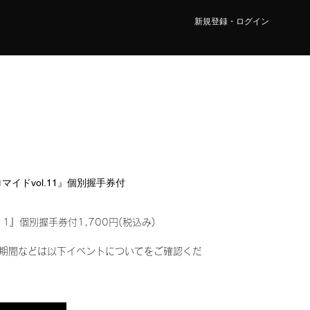
新規登録・ログイン
ブロマイドvol.11』個別握手券付
11』個別握手券付1,700円(税込み)
期間などは以下イベントについてをご確認くだ