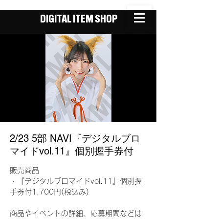
DIGITAL ITEM SHOP
2/23 5部 NAVI『デジタルブロ
マイドvol.11』個別握手券付
販売商品
・『デジタルブロマイドvol.11』個別握
手券付1,700円(税込み)
商品やイベントの詳細、応募期間などは