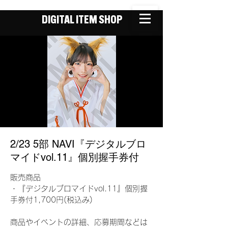
DIGITAL ITEM SHOP
2/23 5部 NAVI『デジタルブロ
マイドvol.11』個別握手券付
販売商品
・『デジタルブロマイドvol.11』個別握
手券付1,700円(税込み)
商品やイベントの詳細、応募期間などは