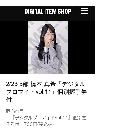
DIGITAL ITEM SHOP
2/23 5部 橋本 真希『デジタル
ブロマイドvol.11』個別握手券
付
販売商品
・『デジタルブロマイドvol.11』個別握
手券付1,700円(税込み)