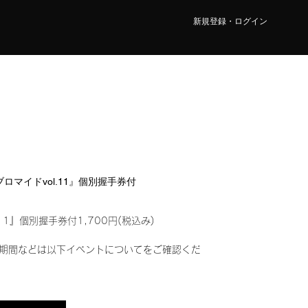
新規登録・ログイン
ルブロマイドvol.11』個別握手券付
11』個別握手券付1,700円(税込み)
期間などは以下イベントについてをご確認くだ