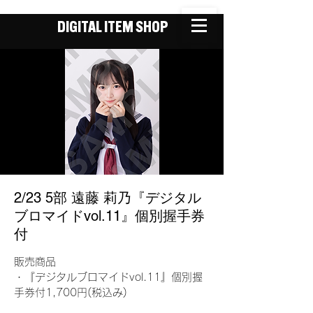
DIGITAL ITEM SHOP
2/23 5部 遠藤 莉乃『デジタル
ブロマイドvol.11』個別握手券
付
販売商品
・『デジタルブロマイドvol.11』個別握
手券付1,700円(税込み)