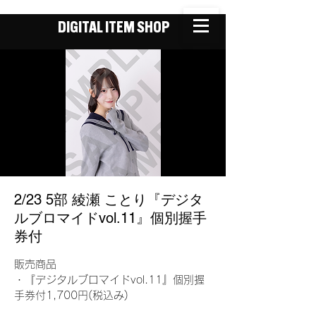
DIGITAL ITEM SHOP
2/23 5部 綾瀬 ことり『デジタ
ルブロマイドvol.11』個別握手
券付
販売商品
・『デジタルブロマイドvol.11』個別握
手券付1,700円(税込み)