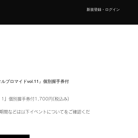
新規登録・ログイン
ジタルブロマイドvol.11』個別握手券付
11』個別握手券付1,700円(税込み)
期間などは以下イベントについてをご確認くだ