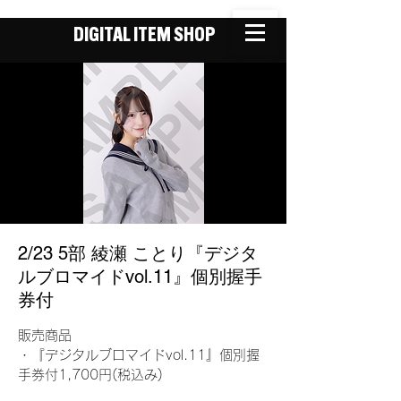
DIGITAL ITEM SHOP
2/23 5部 綾瀬 ことり『デジタ
ルブロマイドvol.11』個別握手
券付
販売商品
・『デジタルブロマイドvol.11』個別握
手券付1,700円(税込み)