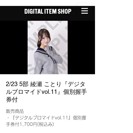
DIGITAL ITEM SHOP
2/23 5部 綾瀬 ことり『デジタ
ルブロマイドvol.11』個別握手
券付
販売商品
・『デジタルブロマイドvol.11』個別握
手券付1,700円(税込み)