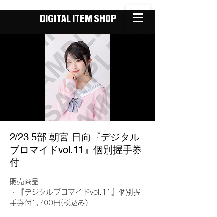
DIGITAL ITEM SHOP
2/23 5部 朝宮 日向『デジタル
ブロマイドvol.11』個別握手券
付
販売商品
・『デジタルブロマイドvol.11』個別握
手券付1,700円(税込み)